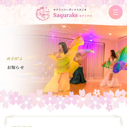
サクラベリーダンススタジオ
Saquraks
サクラクス
news
お知らせ