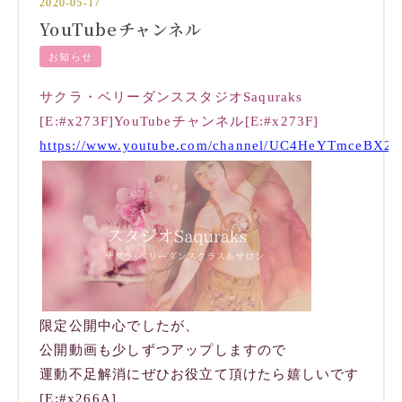
2020-05-17
YouTubeチャンネル
お知らせ
サクラ・ベリーダンススタジオSaquraks
[E:#x273F]YouTubeチャンネル[E:#x273F]
https://www.youtube.com/channel/UC4HeYTmceBX
限定公開中心でしたが、
公開動画も少しずつアップしますので
運動不足解消にぜひお役立て頂けたら嬉しいです
[E:#x266A]