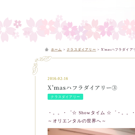
ホーム
>
クラスダイアリー
>
X'masハフラダイア
2016-02-16
X'masハフラダイアリー③
クラスダイアリー
・。。・゜☆ Showタイム ☆゜・。。
～オリエンタルの世界へ～