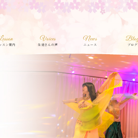
Lesson
Voices
News
Blo
ッスン案内
生徒さんの声
ニュース
ブログ