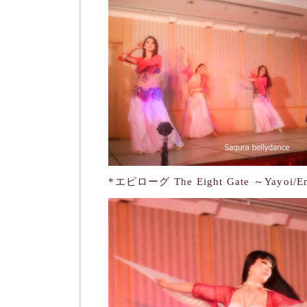
*エピローグ The Eight Gate ～Yayoi/E