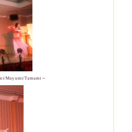
mi/Mayumi/Tamami～