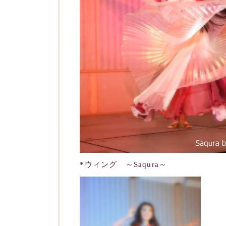
*ウィング ～Saqura～