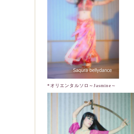
*オリエンタルソロ～Jasmine～