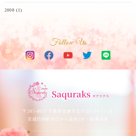
2008
(1)
Follow Us
サクラベリーダンススタジオ
Saquraks
サクラクス
〒285-0837 千葉県佐倉市王子台1-24-25-2F
京成臼井駅南口から徒歩2分 / 駐車場有