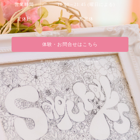
営業時間
10:00～21:45 (曜日による)
定休日
不定休
体験・お問合せはこちら
©
2026 saquraks.All rights reserved