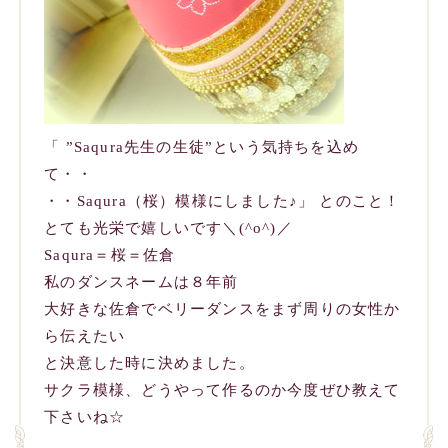
「 ”Saqura先生の生徒”という気持ちを込め
て・・
・・Saqura（桜）模様にしました♪」 とのこと！
とても光栄で嬉しいです＼(^o^)／
Saqura＝桜＝佐倉
私のダンスネームは８年前
大好きな佐倉でベリーダンスをまず周りの女性か
ら伝えたい
と決意した時に決めました。
サクラ模様、どうやって作るのか今度ぜひ教えて
下さいね☆