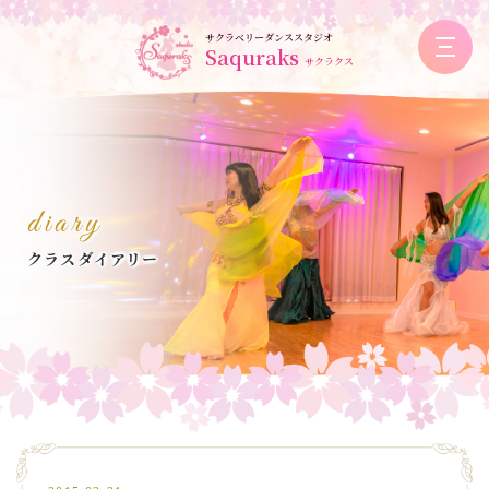
サクラベリーダンススタジオ
Saquraks
サクラクス
diary
クラスダイアリー