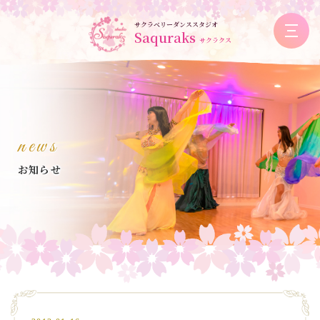
サクラベリーダンススタジオ
Saquraks
サクラクス
news
お知らせ