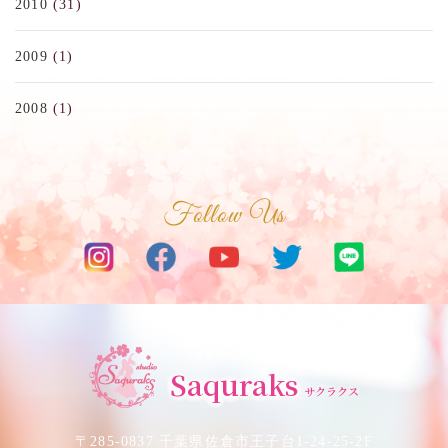
2010
(31)
2009
(1)
2008
(1)
Follow Us
サクラベリーダンススタジオ
Saquraks
サクラクス
〒285-0837 千葉県佐倉市王子台1-24-25-2F