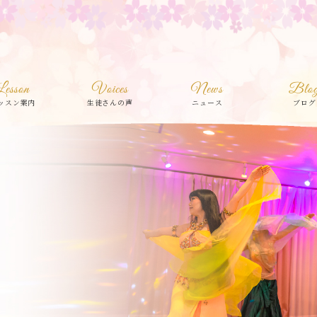
Lesson
Voices
News
Blo
ッスン案内
生徒さんの声
ニュース
ブログ