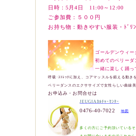
日時：5月4日 11:00～12:00
ご参加費：５００円
お持ち物：動きやすい服装・ﾄﾞﾘﾝｸ
ゴールデンウィー
初めてのベリーダ
一緒に楽しく踊っ
呼吸･ｽﾄﾚｯﾁに加え、コアマッスルを鍛える動き
ベリーダンスのエクササイズで女性らしい曲線
お申込み・お問合せは
JEUGIAｶﾙﾁｬｰｾﾝﾀｰ
0476-40-7022
地図
多くの方にご予約頂いているそ