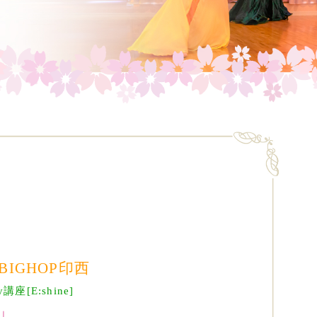
BIGHOP印西
座[E:shine]
」