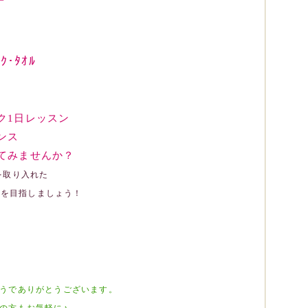
･ﾀｵﾙ
ク1日レッスン
ンス
てみませんか
？
を取り入れた
美を目指しましょう！
うでありがとうございます。