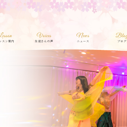
Lesson
Voices
News
Blo
ッスン案内
生徒さんの声
ニュース
ブログ