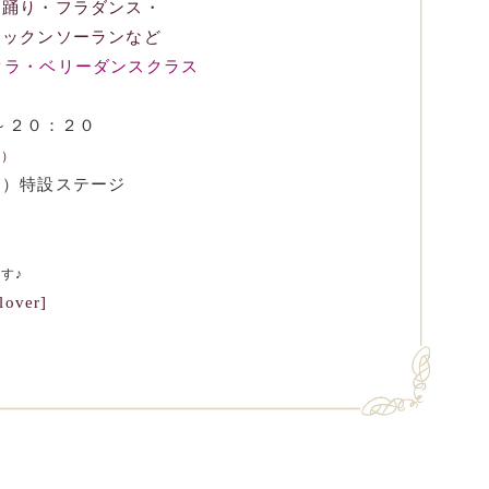
和踊り・フラダンス・
ロックンソーランなど
・サクラ・ベリーダンスクラス
５～２０：２０
）
イ）特設ステージ
す♪
ver]