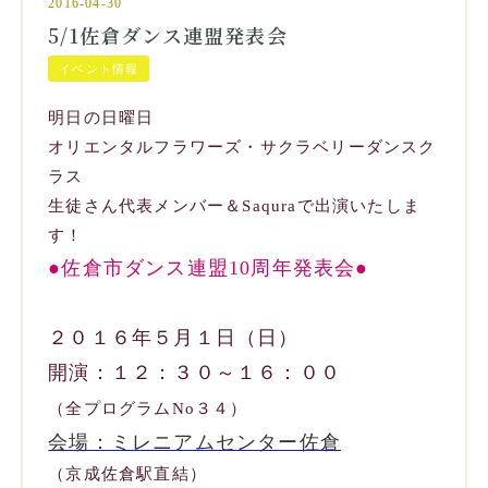
2016-04-30
5/1佐倉ダンス連盟発表会
イベント情報
明日の日曜日
オリエンタルフラワーズ・サクラベリーダンスク
ラス
生徒さん代表メンバー＆Saquraで出演いたしま
す！
●佐倉市ダンス連盟10周年発表会●
２０１６年５月１日（日）
開演：１２：３０～１６：００
（全プログラムNo３４）
会場：ミレニアムセンター佐倉
（京成佐倉駅直結）