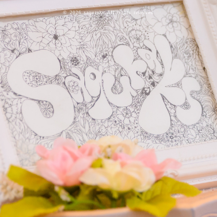
©
2026 saquraks.All rights reserved