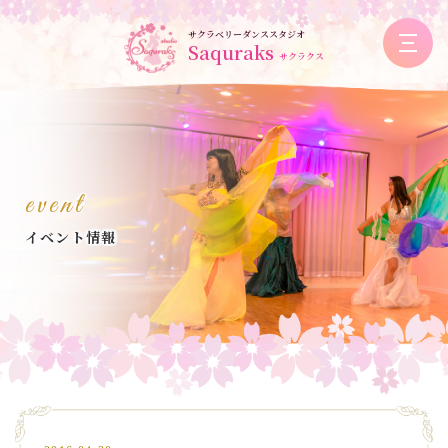
サクラベリーダンススタジオ
Saquraks
サクラクス
event
イベント情報