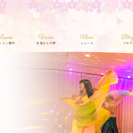
Lesson
Voices
News
Blo
ッスン案内
生徒さんの声
ニュース
ブログ