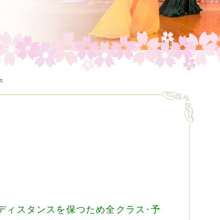
ス
ディスタンスを保つため
全クラス･予