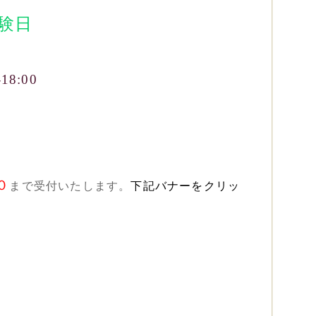
験日
18:00
０
まで受付いたします。
下記バナーをクリッ