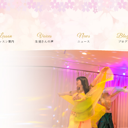
Lesson
Voices
News
Blo
ッスン案内
生徒さんの声
ニュース
ブログ