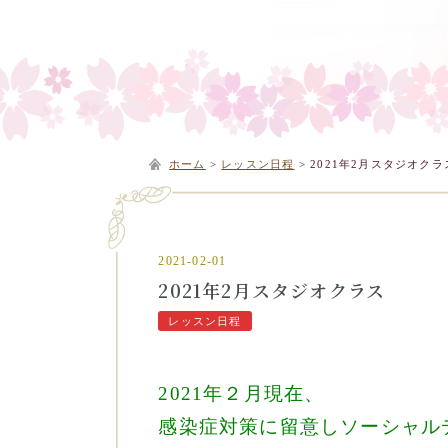
ホーム
>
レッスン日程
>
2021年2月スタジオクラ
2021-02-01
2021年2月スタジオクラス
レッスン日程
2021年２月現在、
感染症対策に留意し
ソーシャル