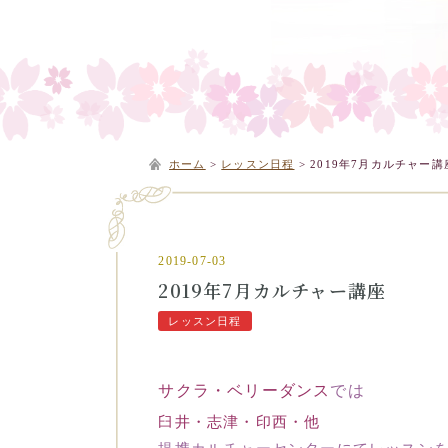
ホーム
>
レッスン日程
>
2019年7月カルチャー講
2019-07-03
2019年7月カルチャー講座
レッスン日程
サクラ・ベリーダンス
では
臼井・志津・印西・他