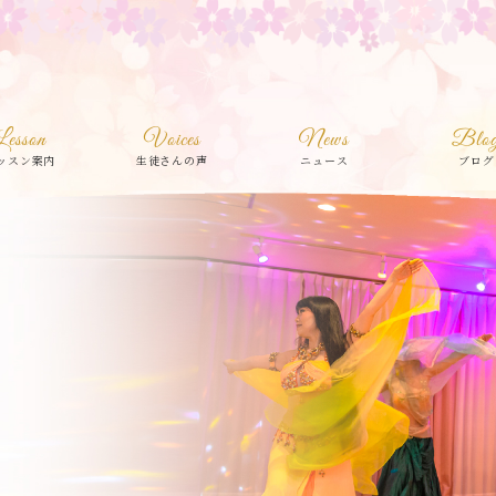
Lesson
Voices
News
Blo
ッスン案内
生徒さんの声
ニュース
ブログ