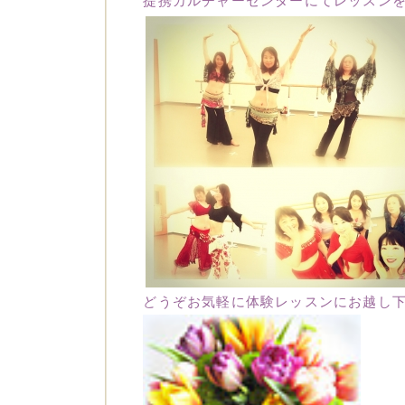
提携カルチャーセンター
にてレッスン
どうぞお気軽に体験レッスンにお越し下さい[