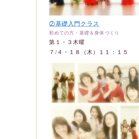
②基礎入門クラス
初めての方・基礎＆身体づくり
第１・３木曜
７/４・１８（木）１１：１５