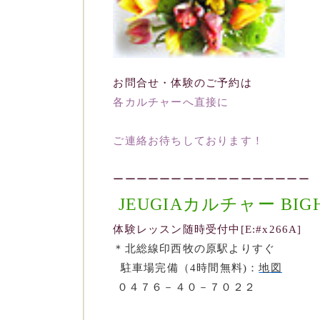
お問合せ・体験のご予約は
各カルチャーへ直接に
ご連絡お待ちしております！
ーーーーーーーーーーーーーーーーー
JEUGIAカルチャー BI
体験レッスン随時受付中[E:#x266A]
＊北総線印西牧の原駅よりすぐ
駐車場完備（4時間無料)：
地図
０４７６－４０－７０２２