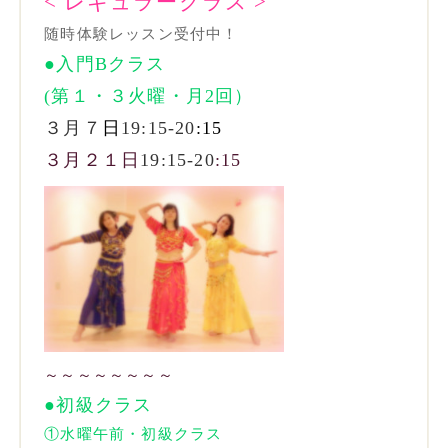
< レギュラークラス >
随時体験レッスン受付中！
●入門Bクラス
(第１・３火曜・月2回）
３月７
日
19:15-20
:15
３月２１
日
19:15-20
:15
～～～～～～～～
●初級クラス
①水曜午前・初級
クラス