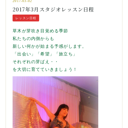
2017-03-02
2017年3月スタジオレッスン日程
レッスン日程
草木が芽吹き目覚める季節
私たちの内側からも
新しい何かが始まる予感がします。
「出会い」「希望」「旅立ち」
それぞれの芽ばえ・・
を大切に
育てていきましょう！