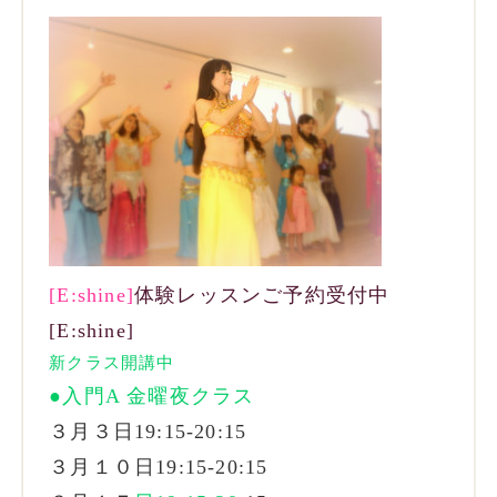
[E:shine]
体験レッスンご予約受付中
[E:shine]
新クラス開講中
●入門A 金曜夜クラス
３月３日19:15-20
:15
３月１０
日19:15-20
:15