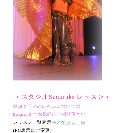
＜スタジオSaquraks レッスン＞
参加クラスのレベルについては
Saqura
までお気軽にご相談下さい
レッスン一覧表示⇒
スケジュール
(PC表示にご変更）