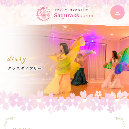
サクラベリーダンススタジオ
Saquraks
サクラクス
diary
クラスダイアリー