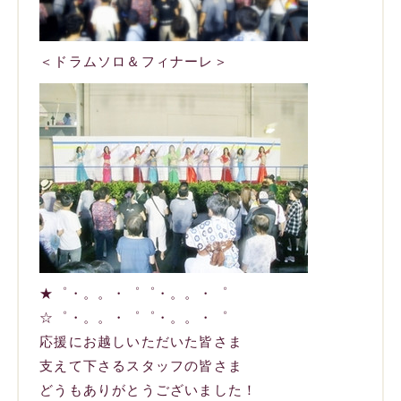
＜ドラムソロ＆フィナーレ＞
★゜・。。・゜゜・。。・゜
☆゜・。。・゜゜・。。・゜
応援にお越しいただいた皆さま
支えて下さるスタッフの皆さま
どうもありがとうございました！