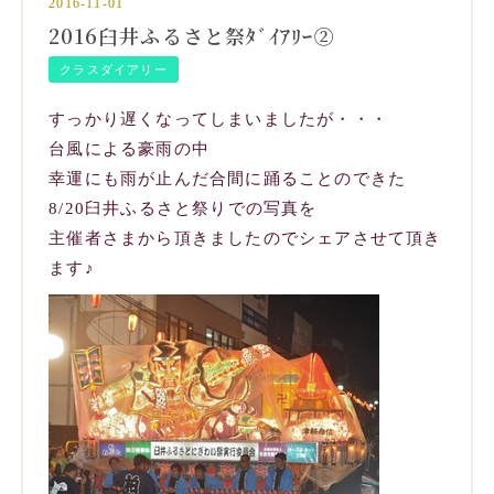
2016-11-01
2016臼井ふるさと祭ﾀﾞｲｱﾘｰ②
クラスダイアリー
すっかり遅くなってしまいましたが・・・
台風による豪雨の中
幸運にも雨が止んだ合間に踊ることのできた
8/20臼井ふるさと祭りでの写真を
主催者さまから頂きましたのでシェアさせて頂き
ます♪