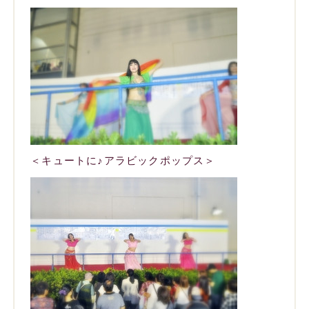
＜キュートに♪アラビックポップス＞