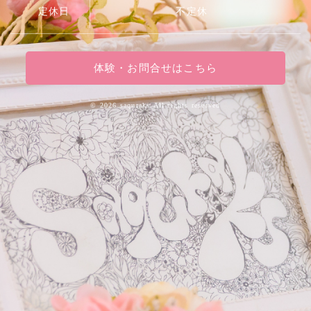
定休日
不定休
体験・お問合せはこちら
©
2026 saquraks.All rights reserved