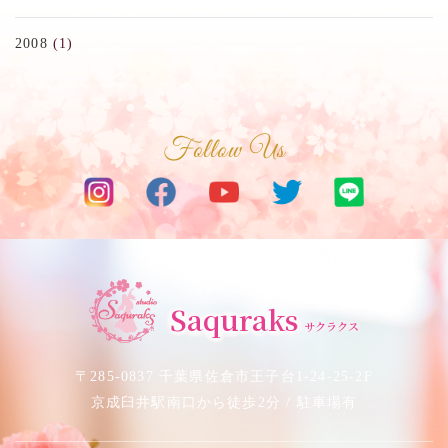
2008
(1)
Follow Us
サクラベリーダンススタジオ
Saquraks
サクラクス
〒285-0837 千葉県佐倉市王子台1-24-25-2F
京成臼井駅南口から徒歩2分 / 駐車場有