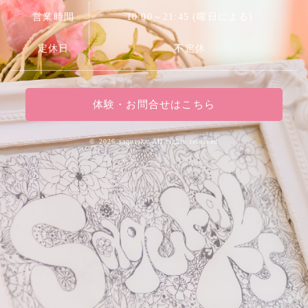
営業時間
10:00～21:45 (曜日による)
定休日
不定休
体験・お問合せはこちら
©
2026 saquraks.All rights reserved