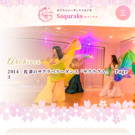
サクラベリーダンススタジオ
Saquraks
サクラクス
Archives
2014 - 佐倉のサクラベリーダンス「サクラクス」 - Page
3