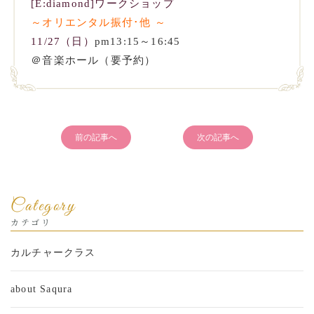
[E:diamond]ワークショップ
～オリエンタル振付･他
～
11/27（日）
pm13:15～16:45
＠音楽ホール（要予約）
前の記事へ
次の記事へ
Category
カテゴリ
カルチャークラス
about Saqura