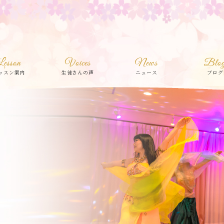
Lesson
Voices
News
Blo
ッスン案内
生徒さんの声
ニュース
ブログ