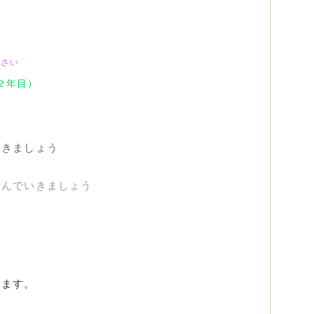
下さい
２年目）
）
いきましょう
学んでいきましょう
ります。