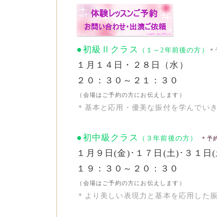
●初級Ⅱクラス
（１～2年前後の方）
＊
１月１４日・２８日（水）
２０：３０～２１：３０
（会場はご予約の方にお伝えします）
＊基本と応用・優美な振付を学んでい
●初中級クラス
（３年前後の方）
＊予
１月９日(金)･１７日(土)･３１日(
１９：３０～２０：３０
（会場はご予約の方にお伝えします）
＊より美しい表現力と基本を応用した