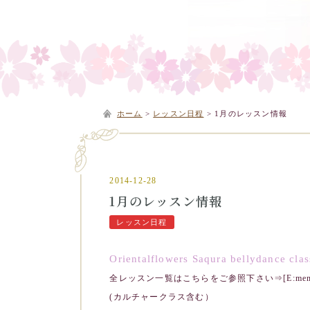
ホーム
>
レッスン日程
>
1月のレッスン情報
2014-12-28
1月のレッスン情報
レッスン日程
Orientalflowers Saqura bellydance cla
全レッスン一覧はこちらをご参照下さい⇒[E:mem
(カルチャークラス含む）