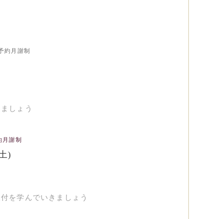
予約月謝制
きましょう
約月謝制
土)
振付を学んでいきましょう