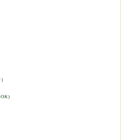
）
有
OK)