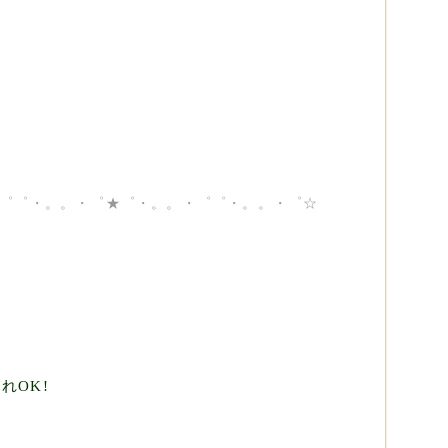
゜゜・。。・゜★゜・。。・゜゜・。。・゜☆
れOK!