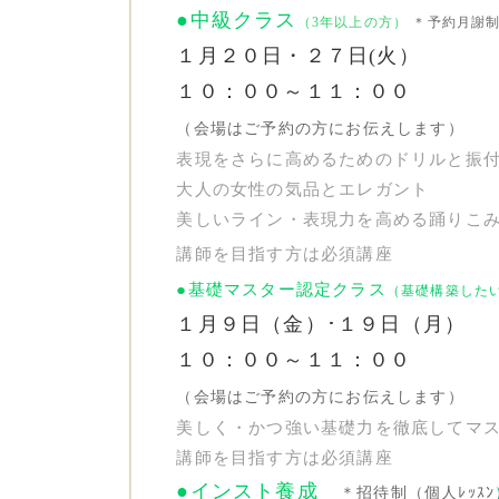
●中級クラス
（3年以上の方）
＊予約月謝
１月２０日・２７日(火）
１０：００～１１：００
（会場はご予約の方にお伝えします）
表現をさらに高めるためのドリルと振
大人の女性の気品とエレガント
美しいライン・表現力を高める踊りこ
講師を目指す方は必須講座
●基礎マスター認定クラス
（基礎構築した
１月９日（金）･１９日（月）
１０：００～１１：００
（会場はご予約の方にお伝えします）
美しく・かつ強い基礎力を徹底してマ
講師を目指す方は必須講座
●インスト養成
＊招待制（個人ﾚｯｽﾝ