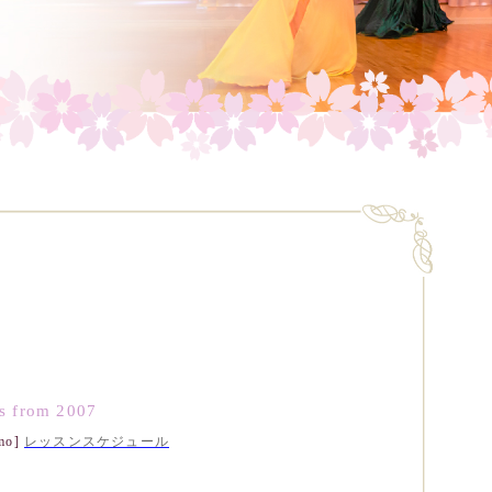
ss from 2007
o]
レッスンスケジュール