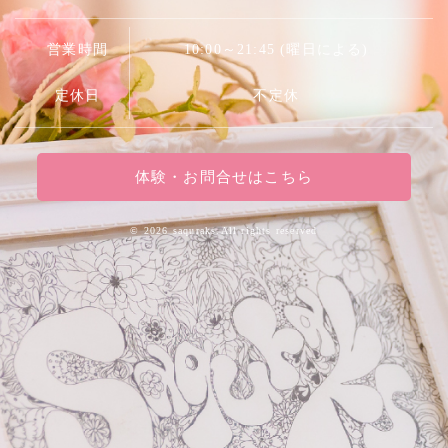
営業時間
10:00～21:45 (曜日による)
定休日
不定休
体験・お問合せはこちら
©
2026 saquraks.All rights reserved