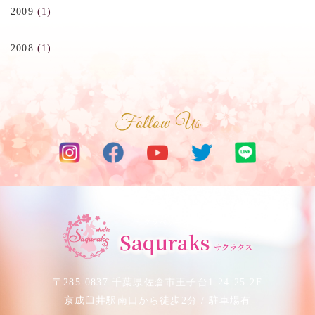
2009
(1)
2008
(1)
Follow Us
サクラベリーダンススタジオ
Saquraks
サクラクス
〒285-0837 千葉県佐倉市王子台1-24-25-2F
京成臼井駅南口から徒歩2分 / 駐車場有