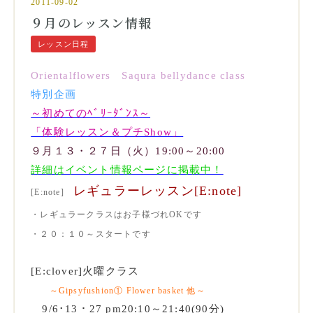
2011-09-02
９月のレッスン情報
レッスン日程
Orientalflowers Saqura bellydance class
特別企画
～初めてのﾍﾞﾘｰﾀﾞﾝｽ～
「体験レッスン＆プチShow」
９月１３・２７日（火）19:00～20:00
詳細はイベント情報ページに掲載中！
レギュラーレッスン[E:note]
[E:note]
・レギュラークラスはお子様づれOKです
・２０：１０～スタートです
[E:clover]火曜クラス
～Gipsyfushion① Flower basket 他～
9/6･13・27 pm20:10～21:40(90分)