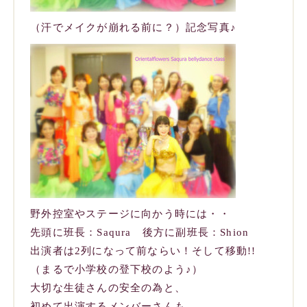
（汗でメイクが崩れる前に？）記念写真♪
野外控室やステージに向かう時には・・
先頭に班長：Saqura 後方に副班長：Shion
出演者は2列になって前ならい！そして移動!!
（まるで小学校の登下校のよう♪）
大切な生徒さんの安全の為と、
初めて出演するメンバーさんも