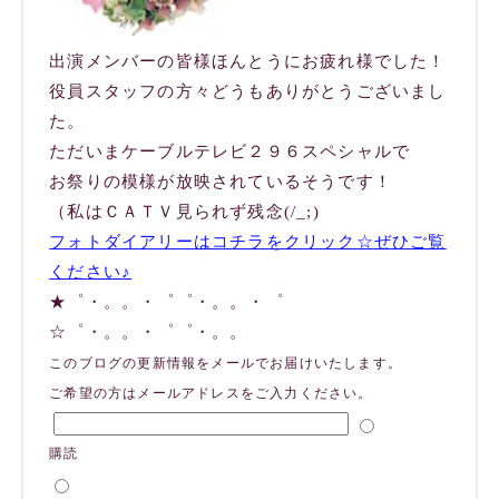
出演メンバーの皆様ほんとうにお疲れ様でした！
役員スタッフの方々どうもありがとうございまし
た。
ただいまケーブルテレビ２９６スペシャルで
お祭りの模様が放映されているそうです！
（私はＣＡＴＶ見られず残念(/_;)
フォトダイアリーはコチラをクリック☆ぜひご覧
ください♪
★゜・。。・゜゜・。。・゜
☆゜・。。・゜゜・。。
このブログの更新情報をメールでお届けいたします。
ご希望の方はメールアドレスをご入力ください。
購読