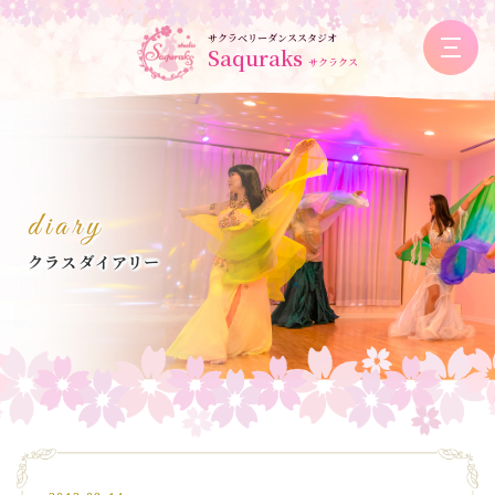
サクラベリーダンススタジオ
Saquraks
サクラクス
diary
クラスダイアリー