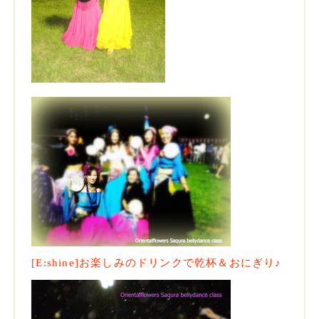
[E:shine]お楽しみのドリンクで乾杯＆おにぎり♪