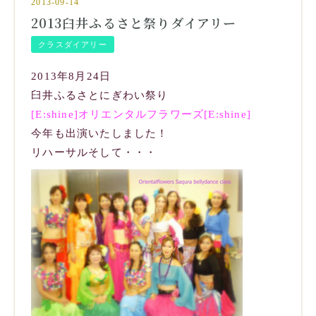
2013-09-14
2013臼井ふるさと祭りダイアリー
クラスダイアリー
2013年8月24日
臼井ふるさとにぎわい祭り
[E:shine]オリエンタルフラワーズ[E:shine]
今年も出演いたしました！
リハーサルそして・・・