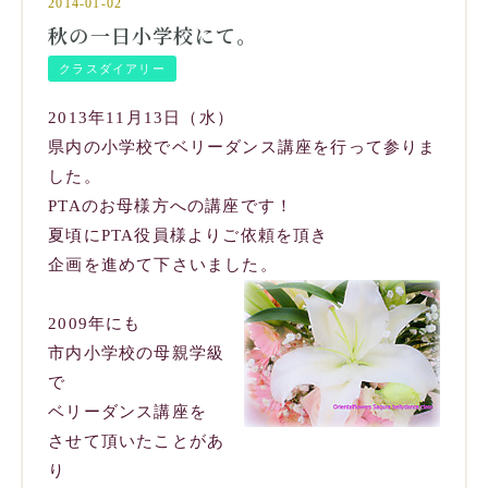
2014-01-02
秋の一日小学校にて。
クラスダイアリー
2013年11月13日（水）
県内の小学校でベリーダンス講座を行って参りま
した。
PTAのお母様方への講座です！
夏頃にPTA役員様よりご依頼を頂き
企画を進めて下さいました。
2009年にも
市内小学校の母親学級
で
ベリーダンス講座を
させて頂いたことがあ
り