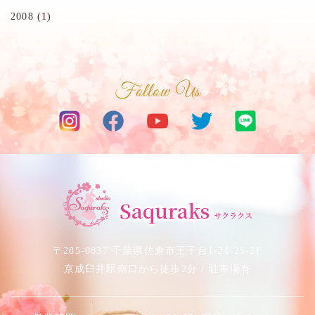
2008
(1)
Follow Us
サクラベリーダンススタジオ
Saquraks
サクラクス
〒285-0837 千葉県佐倉市王子台1-24-25-2F
京成臼井駅南口から徒歩2分 / 駐車場有