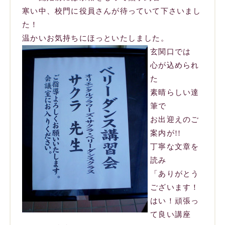
寒い中、校門に役員さんが待っていて下さいまし
た！
温かいお気持ちにほっといたしました。
玄関口では
心が込められ
た
素晴らしい達
筆で
お出迎えのご
案内が!!
丁寧な文章を
読み
「ありがとう
ございます！
はい！頑張っ
て良い講座