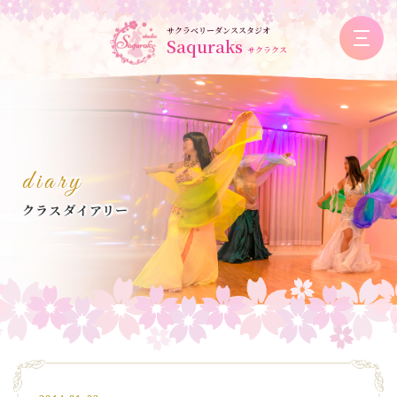
サクラベリーダンススタジオ
Saquraks
サクラクス
diary
クラスダイアリー