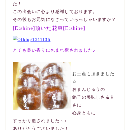
た！
この出会いに心より感謝しております。
その後もお元気になさっていらっしゃいますか？
[E:shine]頂いた花束[E:shine]
とても良い香りに包まれ癒されました♪
お土産も頂きました
☆
おまんじゅうの
餡子の美味しさ＆甘
さに
心身ともに
すっかり癒されました～♪
ありがとうございました！