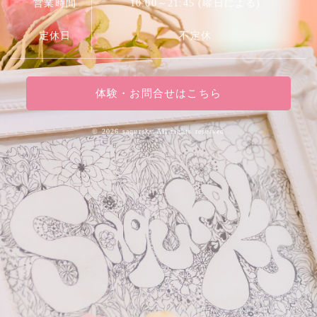
営業時間
10:00～21:45 (曜日による)
定休日
不定休
体験・お問合せはこちら
©
2026 saquraks.All rights reserved