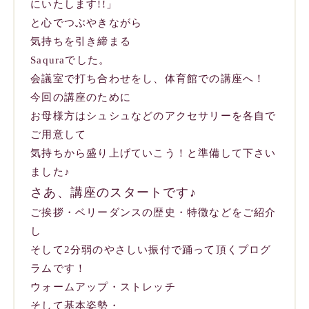
にいたします!!」
と心でつぶやきながら
気持ちを引き締まる
Saquraでした。
会議室で打ち合わせをし、体育館での講座へ！
今回の講座のために
お母様方はシュシュなどのアクセサリーを各自で
ご用意して
気持ちから盛り上げていこう！と準備して下さい
ました♪
さあ、講座のスタートです♪
ご挨拶・ベリーダンスの歴史・特徴などをご紹介
し
そして2分弱のやさしい振付で踊って頂くプログ
ラムです！
ウォームアップ・ストレッチ
そして基本姿勢・