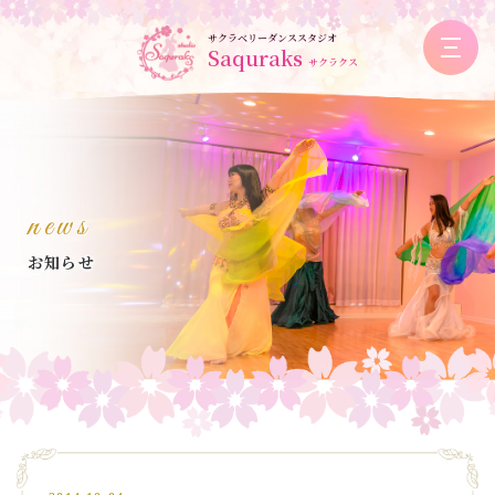
サクラベリーダンススタジオ
Saquraks
サクラクス
news
お知らせ