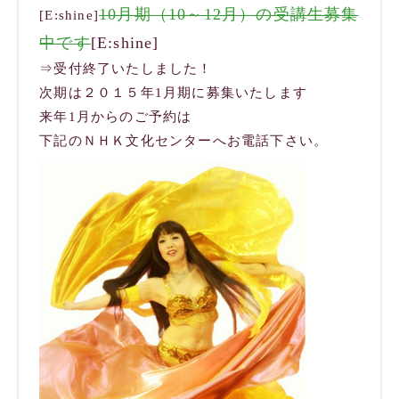
10月期（10～12月）の受講生募集
[E:shine]
中です
[E:shine]
⇒受付終了いたしました！
次期は２０１５年1月期に募集いたします
来年1月からのご予約は
下記のＮＨＫ文化センターへお電話下さい。