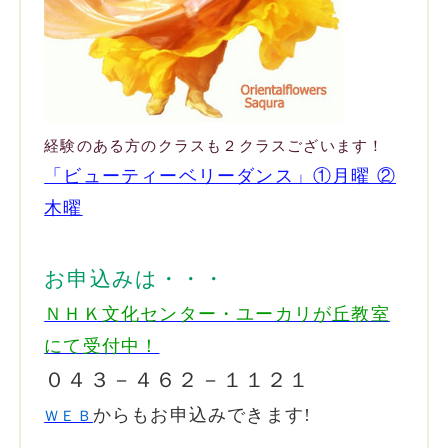
経験のある方のクラスも２クラスございます！
「ビューティーベリーダンス」①月曜 ②
木曜
お申込みは・・・
ＮＨＫ文化センター・
ユーカリが丘教室
にて受付中！
０４３－４６２－１１２１
からもお申込みできます!
ＷＥＢ