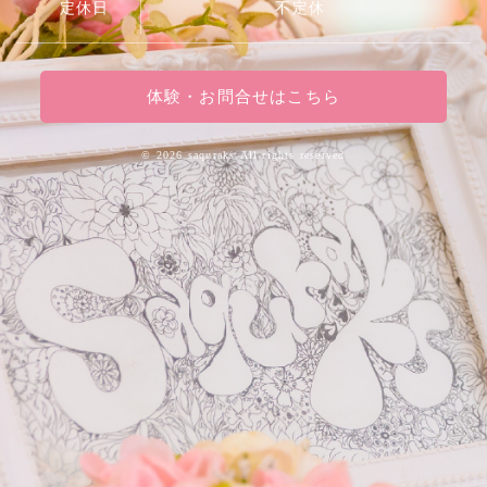
定休日
不定休
体験・お問合せはこちら
©
2026 saquraks.All rights reserved