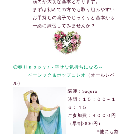
筋力が大切な基本となります。
まずは初めての方でも取り組みやすい
お手持ちの扇子でじっくりと基本から
一緒に練習してみませんか？
②春Ｈａｐｐｙ♪～幸せな気持ちになる～
ベーシック＆ポップコレオ
（オールレベ
ル）
講師：Saqura
時間：１５：００～１
６：４５
ご参加費：４０００円
（早割3800円）
*他にも割