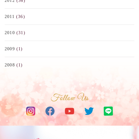
2012
(36)
2011
(36)
2010
(31)
2009
(1)
2008
(1)
Follow Us