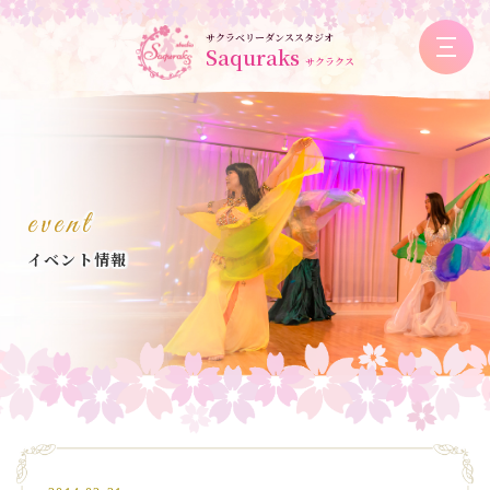
サクラベリーダンススタジオ
Saquraks
サクラクス
event
イベント情報