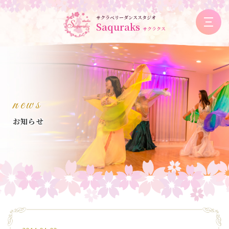
サクラベリーダンススタジオ
Saquraks
サクラクス
news
お知らせ