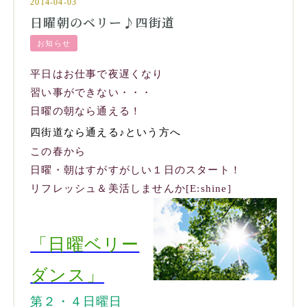
2014-04-03
日曜朝のベリー♪四街道
お知らせ
平日はお仕事で夜遅くなり
習い事ができない・・・
日曜の朝なら通える！
四街道なら通える♪という方へ
この春から
日曜・朝はすがすがしい１日のスタート！
リフレッシュ＆美活しませんか[E:shine]
「日曜ベリー
ダンス」
第２・４日曜日