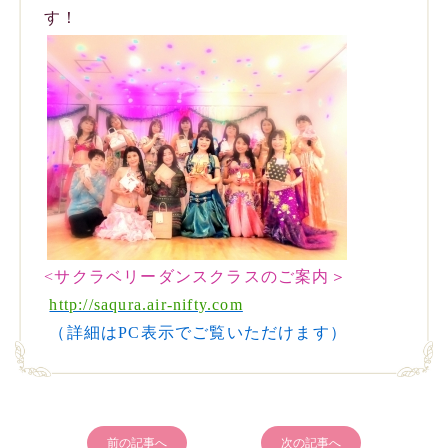
す！
<サクラベリーダンスクラスのご案内＞
http://saqura.air-nifty.com
（詳細はPC表示でご覧いただけます）
前の記事へ
次の記事へ