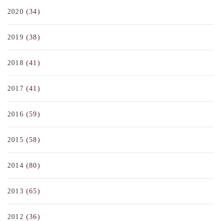
2020
(34)
2019
(38)
2018
(41)
2017
(41)
2016
(59)
2015
(58)
2014
(80)
2013
(65)
2012
(36)