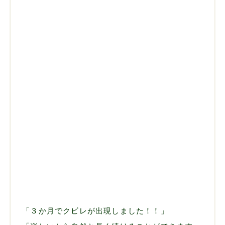
「３か月でクビレが出現しました！！」