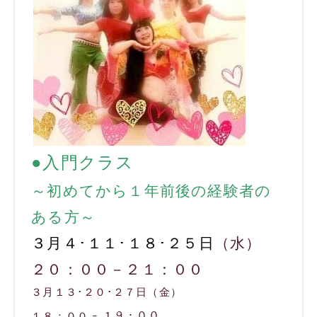
●入門クラス
～初めてから１年前後の経験者の
ある方～
３月４･１１･１８･２５日
（水）
２０：００－２１：００
３月１３･２０･２７日（金）
１８：００ ｰ １９：００