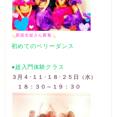
新規生徒さん募集
初めてのベリーダンス
●超入門体験クラス
３月４･１１･１８･２５日（水）
１８：３０～１９：３０