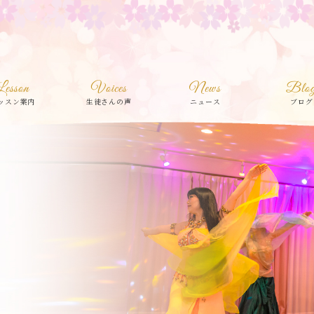
Lesson
Voices
News
Blo
ッスン案内
生徒さんの声
ニュース
ブログ