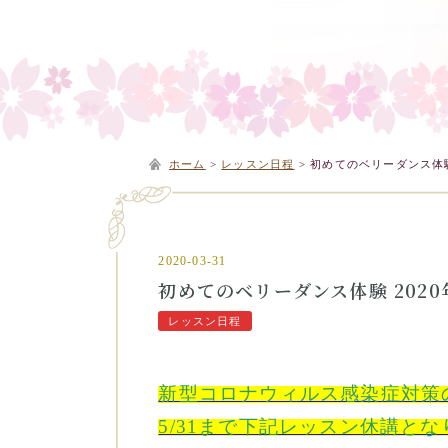
ホーム
>
レッスン日程
>
初めてのベリーダンス体験 
2020-03-31
初めてのベリーダンス体験 2020
レッスン日程
新型コロナウィルス感染症対策
5/31まで下記レッスン休講と