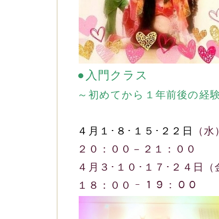
●入門クラス
～初めてから１年前後の経
４月１･８･１５･２２日
（水
２０：００－２１：００
４月３･１０･１７･２４日（
１８：００ ｰ １９：００