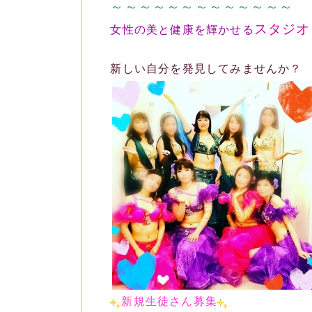
～～～～～～～～～～～～～
スタジオ
女性の美と健康を
輝かせる
新しい自分を発見してみませんか？
新規生徒さん募集