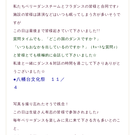
私たちベリーダンスチームとフラダンスの皆様と合同です♪
施設の皆様は講演などはいつも眠ってしまう方が多いそうで
すが
この日は最後まで皆様起きていて下さいました!!
質問タイムでも、「どこの国のダンスですか？」
「いつもおなかを出しているのですか？」（ｷｭｰﾄな質問♪）
と皆様とても積極的に会話して下さいました☆
私達と一緒にダンス＆対話の時間を過ごして下さりありがと
うございました☆
●八幡台文化祭 １１／
４
写真を撮り忘れたそうで残念！
この日は生徒さん有志の皆様で参加されました♪
毎年ベリーダンスを楽しみに見に来て下さる方も多いとのこ
と、