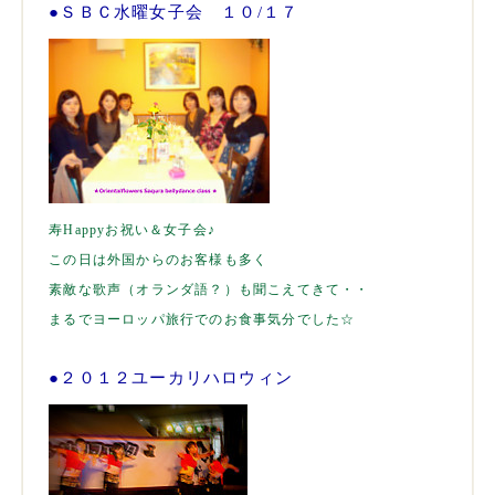
●
ＳＢＣ水曜女子会 １０/１７
寿Happyお祝い＆女子会♪
この日は外国からのお客様も多く
素敵な歌声（オランダ語？）も聞こえてきて・・
まるでヨーロッパ旅行でのお食事気分でした☆
●２０１２ユーカリハロウィン