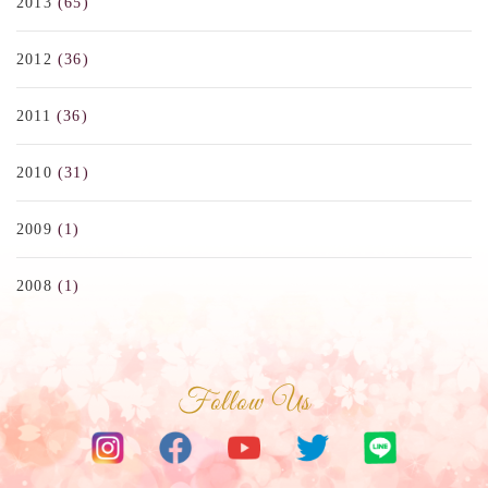
2013
(65)
2012
(36)
2011
(36)
2010
(31)
2009
(1)
2008
(1)
Follow Us