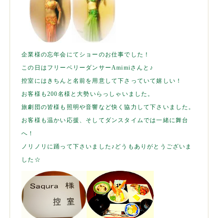
企業様の忘年会にてショーのお仕事でした！
この日はフリーベリーダンサーAmimiさんと♪
控室にはきちんと名前を用意して下さっていて嬉しい！
お客様も200名様と大勢いらっしゃいました。
旅劇団の皆様も照明や音響など快く協力して下さいました。
お客様も温かい応援、そしてダンスタイムでは一緒に舞台
へ！
ノリノリに踊って下さいました♪どうもありがとうございま
した☆