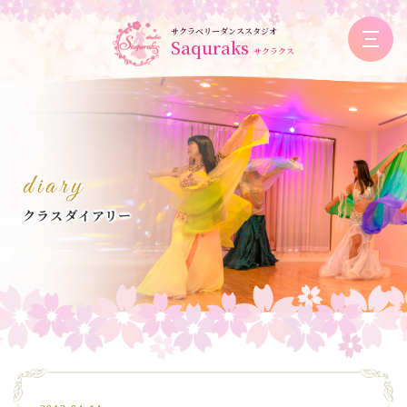
サクラベリーダンススタジオ
Saquraks
サクラクス
diary
クラスダイアリー