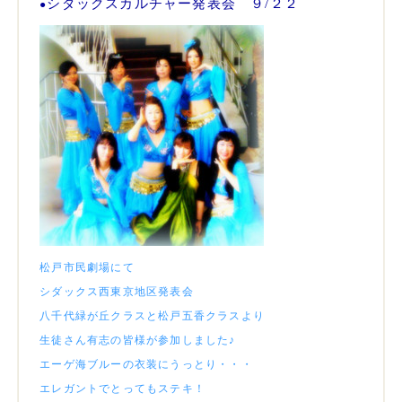
シダックスカルチャー発表会 ９/２２
●
松戸市民劇場にて
シダックス西東京地区発表会
八千代緑が丘クラスと松戸五香クラスより
生徒さん有志の皆様が参加しました♪
エーゲ海ブルーの衣装にうっとり・・・
エレガントでとってもステキ！