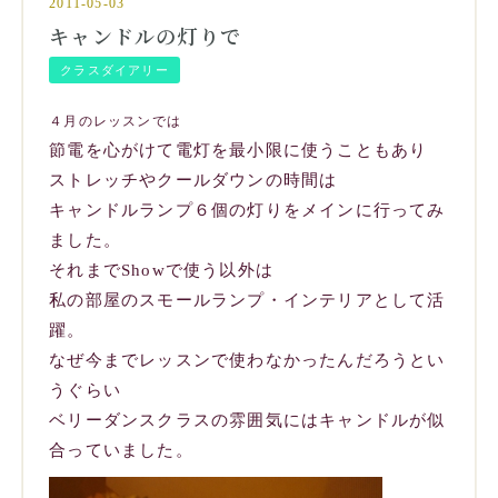
2011-05-03
キャンドルの灯りで
クラスダイアリー
４月のレッスンでは
節電を心がけて電灯を最小限に使うこともあり
ストレッチやクールダウンの時間は
キャンドルランプ６個の灯りをメインに行ってみ
ました。
それまでShowで使う以外は
私の部屋のスモールランプ・インテリアとして活
躍。
なぜ今までレッスンで使わなかったんだろうとい
うぐらい
ベリーダンスクラスの雰囲気にはキャンドルが似
合っていました。