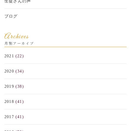
生徒さんの声
ブログ
Archives
月別アーカイブ
2021
(22)
2020
(34)
2019
(38)
2018
(41)
2017
(41)