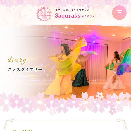
サクラベリーダンススタジオ
Saquraks
サクラクス
diary
クラスダイアリー