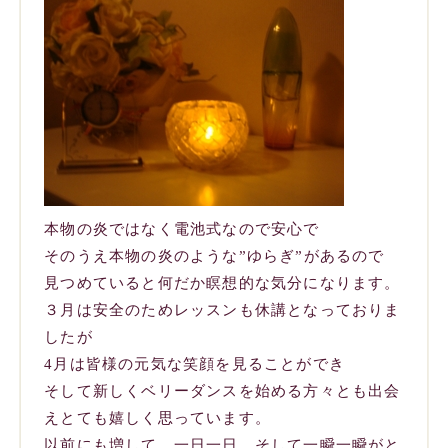
本物の炎ではなく電池式なので安心で
そのうえ本物の炎のような”ゆらぎ”があるので
見つめていると何だか瞑想的な気分になります。
３月は安全のためレッスンも休講となっておりま
したが
4月は皆様の元気な笑顔を見ることができ
そして新しくベリーダンスを始める方々とも出会
えとても嬉しく思っています。
以前にも増して、一日一日、そして一瞬一瞬がと